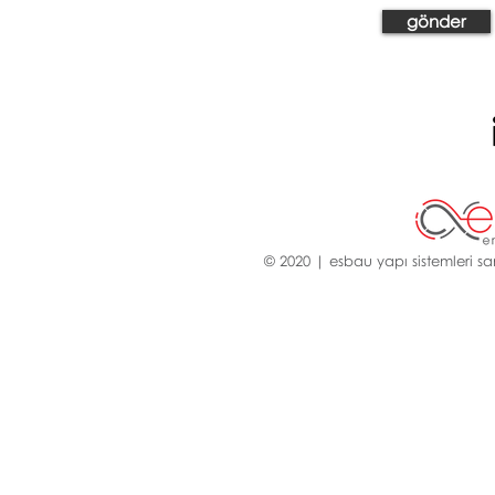
gönder
© 2020 | esbau yapı sistemleri san.