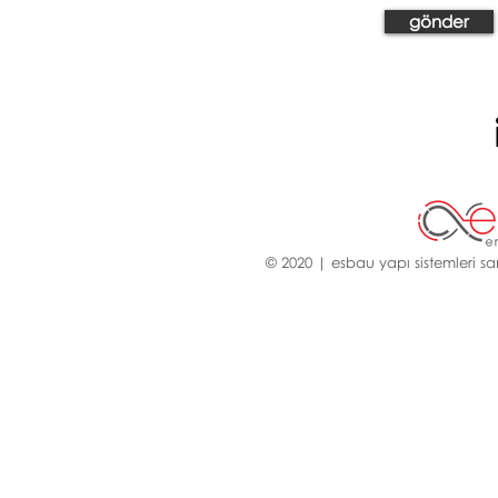
gönder
© 2020 | esbau yapı sistemleri san.