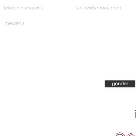
gönder