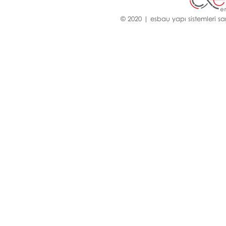
© 2020 | esbau yapı sistemleri san.