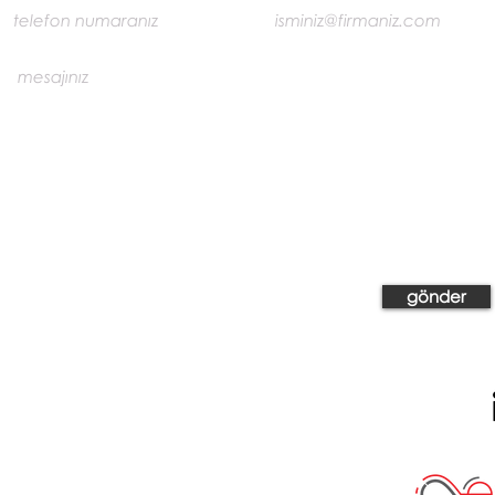
gönder