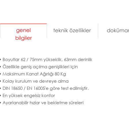
genel
teknik özellikler
doküman
bilgiler
• Boyutlar 62 / 75mm yükseklik, 63mm derinlik
• Özellikle geniş açılma genişlikleri için
• Maksimum Kanat Ağırlığı 80 Kg
• Kolay kurulum ve devreye alma
• DIN 18650 / EN 16005'e göre test edilmiştir.
• En yüksek engelsiz konfor
• Ayarlanabilir hızlar ve bekletme süreleri