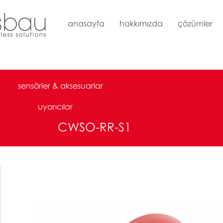
anasayfa
hakkımızda
çözümler
sensörler & aksesuarlar
uyarıcılar
CWSO-RR-S1