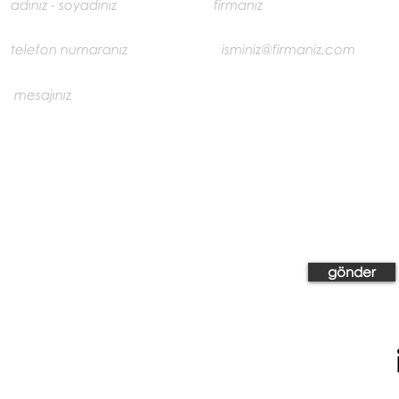
gönder