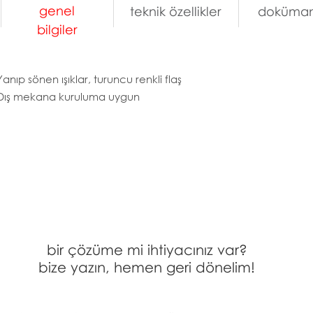
genel
teknik özellikler
doküman
bilgiler
Yanıp sönen ışıklar, turuncu renkli flaş
Dış mekana kuruluma uygun
bir çözüme mi ihtiyacınız var?
bize yazın, hemen geri dönelim!