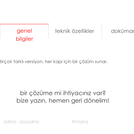
genel
teknik özellikler
doküman
bilgiler
Birçok farklı versiyon, her kapı için bir çözüm sunar.
bir çözüme mi ihtiyacınız var?
bize yazın, hemen geri dönelim!