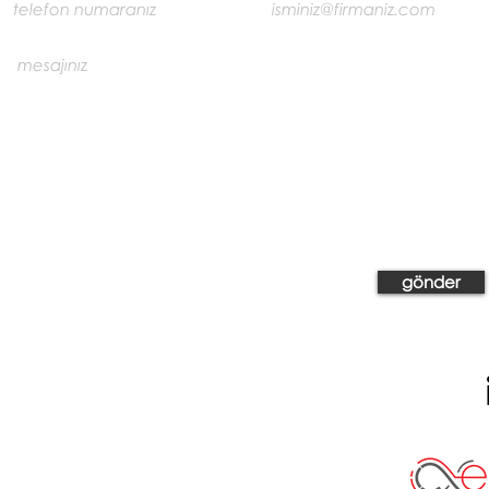
gönder