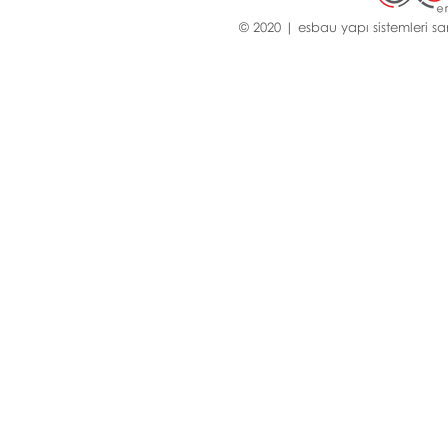
© 2020 | esbau yapı sistemleri san.