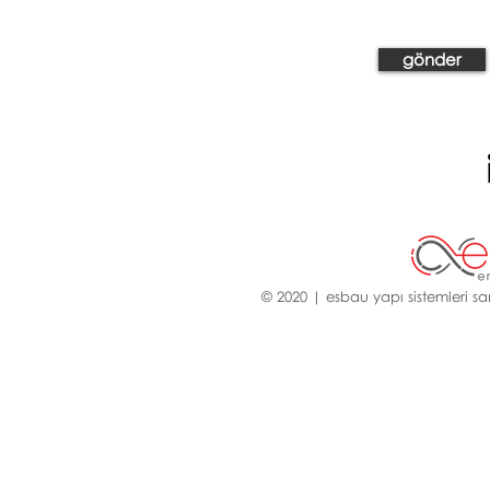
gönder
© 2020 | esbau yapı sistemleri san.