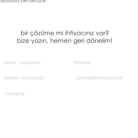
piyasada benzersizdir.
bir çözüme mi ihtiyacınız var?
bize yazın, hemen geri dönelim!