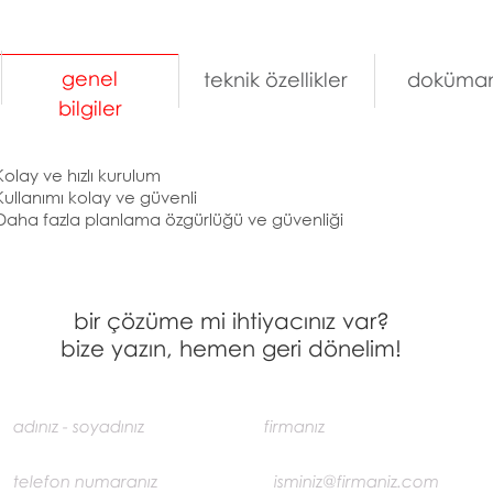
genel
teknik özellikler
doküman
bilgiler
Kolay ve hızlı kurulum
Kullanımı kolay ve güvenli
Daha fazla planlama özgürlüğü ve güvenliği
bir çözüme mi ihtiyacınız var?
bize yazın, hemen geri dönelim!