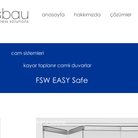
anasayfa
hakkımızda
çözümler
cam sistemleri
kayar toplanır camlı duvarlar
FSW EASY Safe
çok yakında online satışta!