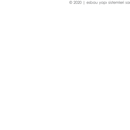
© 2020 | esbau yapı sistemleri san.