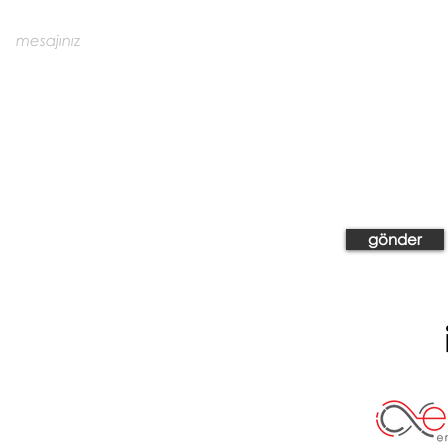
gönder