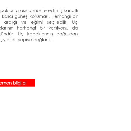
pakları arasına monte edilmiş kanatlı
, kalıcı güneş koruması. Herhangi bir
 aralığı ve eğimi seçilebilir. Uç
larının herhangi bir versiyonu da
ündür. Uç kapaklarının doğrudan
şıyıcı alt yapıya bağlanır.
emen bilgi al