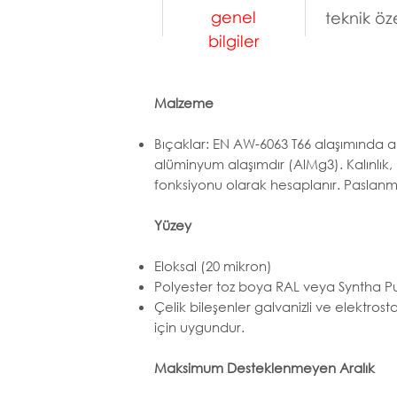
genel
teknik öze
bilgiler
Malzeme
Bıçaklar: EN AW-6063 T66 alaşımında a
alüminyum alaşımdır (AlMg3). Kalınlık, 
fonksiyonu olarak hesaplanır. Paslanma
Yüzey
Eloksal (20 mikron)
Polyester toz boya RAL veya Syntha Pulv
Çelik bileşenler galvanizli ve elektrosta
için uygundur.
Maksimum Desteklenmeyen Aralık