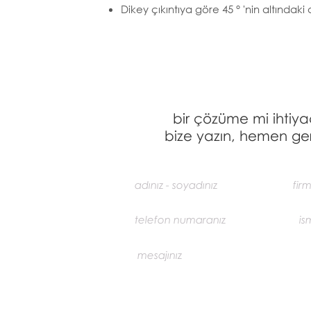
Dikey çıkıntıya göre 45 ° 'nin altındak
bir çözüme mi ihtiya
bize yazın, hemen ger