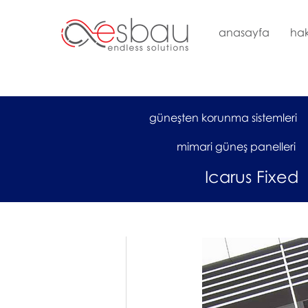
anasayfa
ha
güneşten korunma sistemleri
mimari güneş panelleri
Icarus Fixed