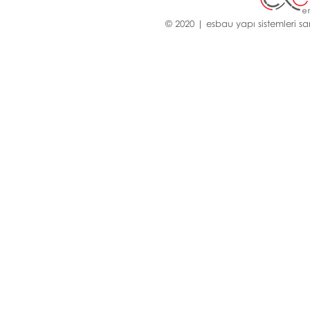
© 2020 | esbau yapı sistemleri san.