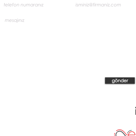
gönder