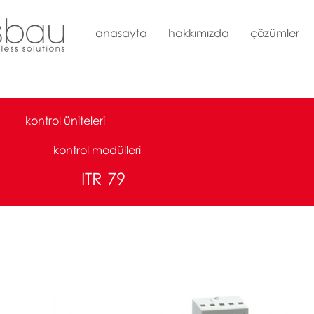
anasayfa
hakkımızda
çözümler
kontrol üniteleri
kontrol modülleri
ITR 79