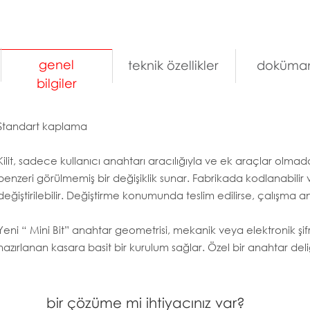
genel
teknik özellikler
doküman
bilgiler
Standart kaplama
Kilit, sadece kullanıcı anahtarı aracılığıyla ve ek araçlar olma
benzeri görülmemiş bir değişiklik sunar. Fabrikada kodlanabilir
değiştirilebilir. Değiştirme konumunda teslim edilirse, çalışma an
Yeni “ Mini Bit” anahtar geometrisi, mekanik veya elektronik şifrel
hazırlanan kasara basit bir kurulum sağlar. Özel bir anahtar deli
bir çözüme mi ihtiyacınız var?