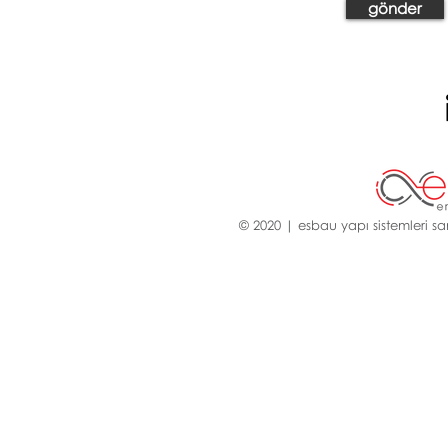
gönder
© 2020 | esbau yapı sistemleri san.