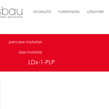
anasayfa
hakkımızda
çözümler
pencere motorları
özel motorlar
LDx-1-PLP