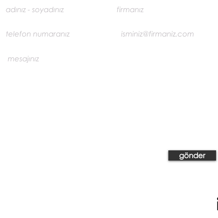
gönder