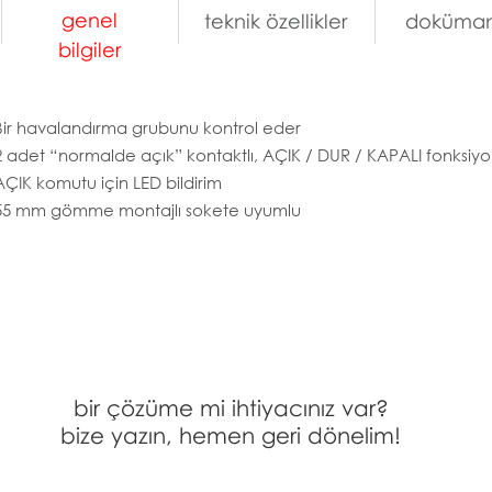
genel
teknik özellikler
doküman
bilgiler
Bir havalandırma grubunu kontrol eder
2 adet “normalde açık” kontaktlı, AÇIK / DUR / KAPALI fonksiyo
AÇIK komutu için LED bildirim
55 mm gömme montajlı sokete uyumlu
bir çözüme mi ihtiyacınız var?
bize yazın, hemen geri dönelim!