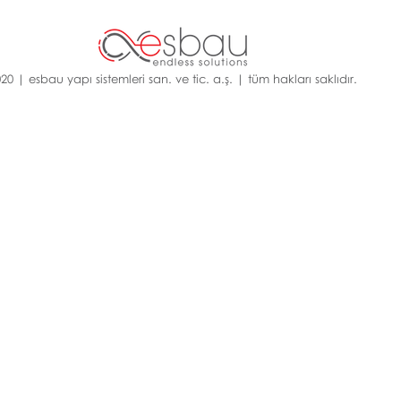
20 | esbau yapı sistemleri san. ve tic. a.ş. | tüm hakları saklıdır.