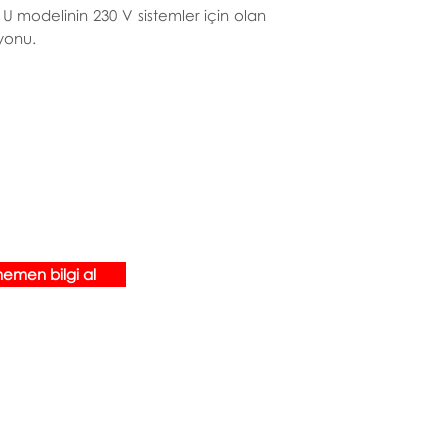
 U modelinin 230 V sistemler için olan
yonu.
hemen bilgi al