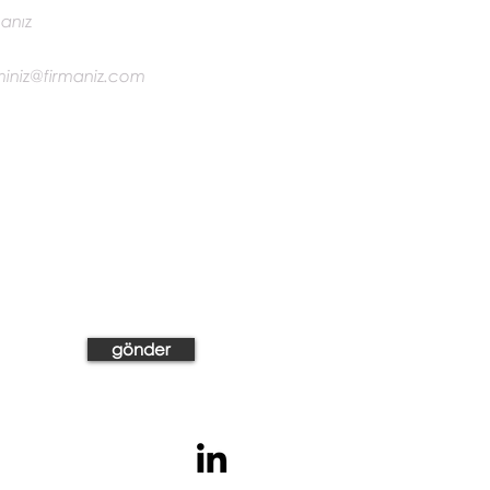
gönder