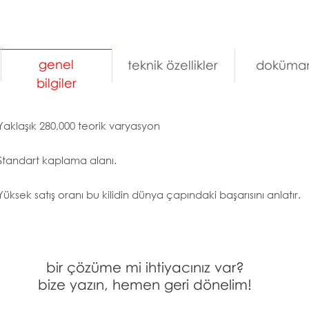
genel
teknik özellikler
doküman
bilgiler
Yaklaşık 280,000 teorik varyasyon
Standart kaplama alanı.
Yüksek satış oranı bu kilidin dünya çapındaki başarısını anlatır.
bir çözüme mi ihtiyacınız var?
bize yazın, hemen geri dönelim!