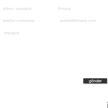
gönder