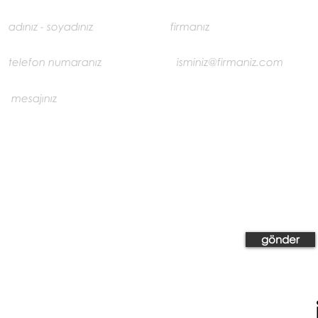
gönder