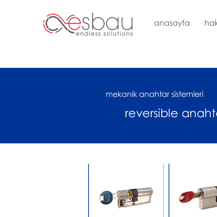
anasayfa
ha
mekanik anahtar sistemleri
reversible anahta