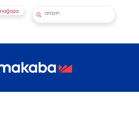
 mağaza