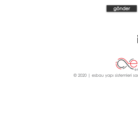
gönder
© 2020 | esbau yapı sistemleri san.