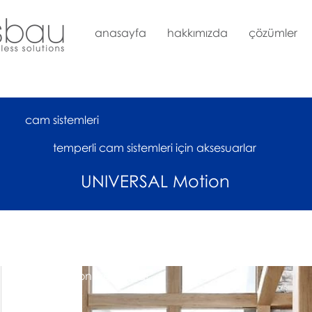
anasayfa
hakkımızda
çözümler
cam sistemleri
temperli cam sistemleri için aksesuarlar
UNIVERSAL Motion
çok yakında online satışta!