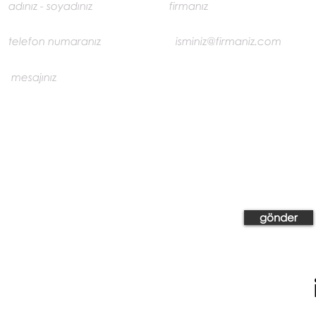
gönder