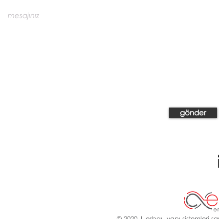
gönder
© 2020 | esbau yapı sistemleri san.