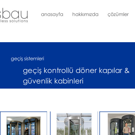
anasayfa
hakkımızda
çözümler
geçiş sistemleri
geçiş kontrollü döner kapılar &
güvenlik kabinleri