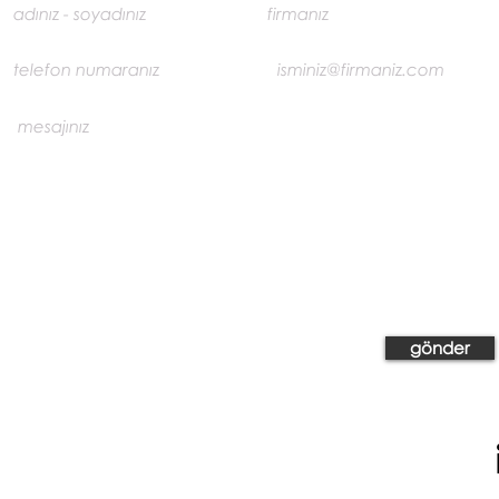
gönder