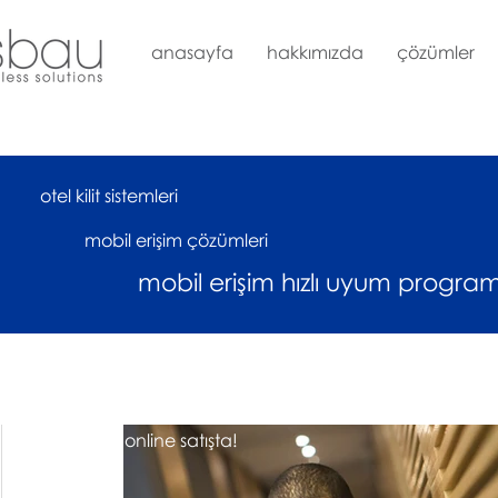
anasayfa
hakkımızda
çözümler
otel kilit sistemleri
mobil erişim çözümleri
mobil erişim hızlı uyum program
çok yakında online satışta!