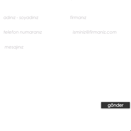
gönder